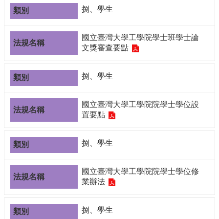
合
捌、學生
會
議
國立臺灣大學工學院學士班學士論
紀
文獎審查要點
錄
搜
尋
捌、學生
其
它
國立臺灣大學工學院院學士學位設
業
置要點
務
相
捌、學生
關
活
動
國立臺灣大學工學院院學士學位修
業辦法
捌、學生