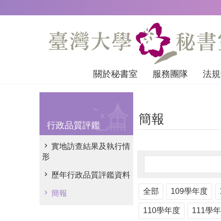
跳到主要內容區塊
關於秘書室
服務團隊
法規
簡報
行政品質評鑑
實地訪查結果及執行情
形
歷年行政品質評鑑資料
全部
109學年度
簡報
110學年度
111學