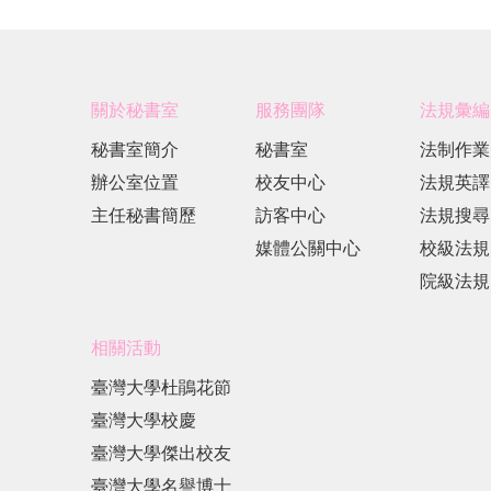
關於秘書室
服務團隊
法規彙編
秘書室簡介
秘書室
法制作業
辦公室位置
校友中心
法規英譯
主任秘書簡歷
訪客中心
法規搜尋
媒體公關中心
校級法規
院級法規
相關活動
臺灣大學杜鵑花節
臺灣大學校慶
臺灣大學傑出校友
臺灣大學名譽博士