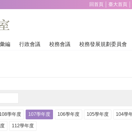
回首頁
臺大首頁
彙編
行政會議
校務會議
校務發展規劃委員會
108學年度
107學年度
106學年度
105學年度
104學
年度
112學年度