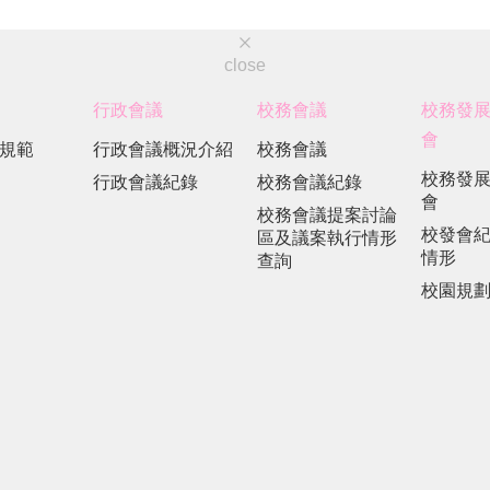
close
行政會議
校務會議
校務發
會
規範
行政會議概況介紹
校務會議
校務發
行政會議紀錄
校務會議紀錄
會
校務會議提案討論
校發會
區及議案執行情形
情形
查詢
校園規