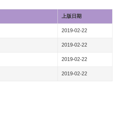
上版日期
2019-02-22
2019-02-22
2019-02-22
2019-02-22