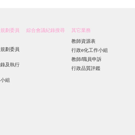
展規劃委員
綜合會議紀錄搜尋
其它業務
教師資源表
展規劃委員
行政e化工作小組
教師/職員申訴
紀錄及執行
行政品質評鑑
劃小組