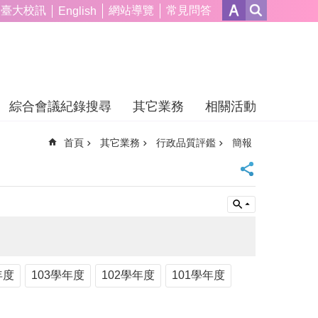
臺大校訊
網站導覽
常見問答
English
綜合會議紀錄搜尋
其它業務
相關活動
首頁
其它業務
行政品質評鑑
簡報
年度
103學年度
102學年度
101學年度