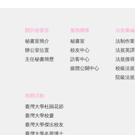
關於秘書室
服務團隊
法規彙編
秘書室簡介
秘書室
法制作業
辦公室位置
校友中心
法規英譯
主任秘書簡歷
訪客中心
法規搜尋
媒體公關中心
校級法規
院級法規
相關活動
臺灣大學杜鵑花節
臺灣大學校慶
臺灣大學傑出校友
臺灣大學名譽博士