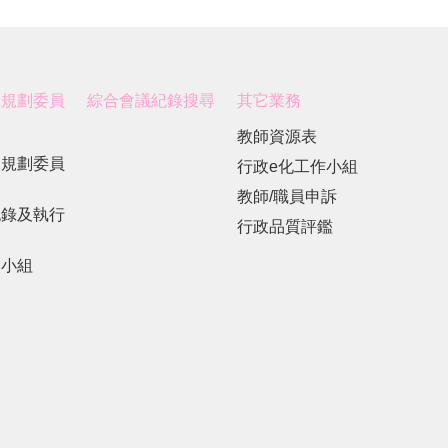
展規劃委員
綜合會議紀錄搜尋
其它業務
教師資源表
展規劃委員
行政e化工作小組
教師/職員申訴
紀錄及執行
行政品質評鑑
劃小組