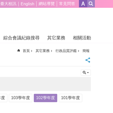
臺大校訊
網站導覽
常見問答
English
綜合會議紀錄搜尋
其它業務
相關活動
首頁
其它業務
行政品質評鑑
簡報
年度
103學年度
102學年度
101學年度