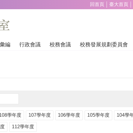
回首頁
臺大首頁
彙編
行政會議
校務會議
校務發展規劃委員會
108學年度
107學年度
106學年度
105學年度
104學
年度
112學年度