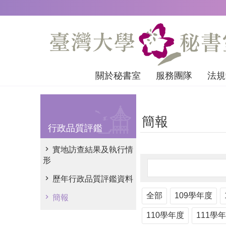
跳到主要內容區塊
關於秘書室
服務團隊
法規
簡報
行政品質評鑑
實地訪查結果及執行情
形
歷年行政品質評鑑資料
全部
109學年度
簡報
110學年度
111學