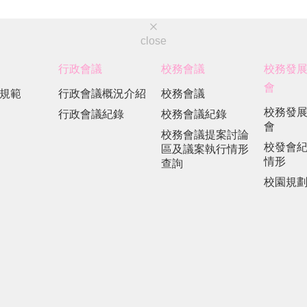
close
行政會議
校務會議
校務發
會
規範
行政會議概況介紹
校務會議
校務發
行政會議紀錄
校務會議紀錄
會
校務會議提案討論
校發會
區及議案執行情形
情形
查詢
校園規