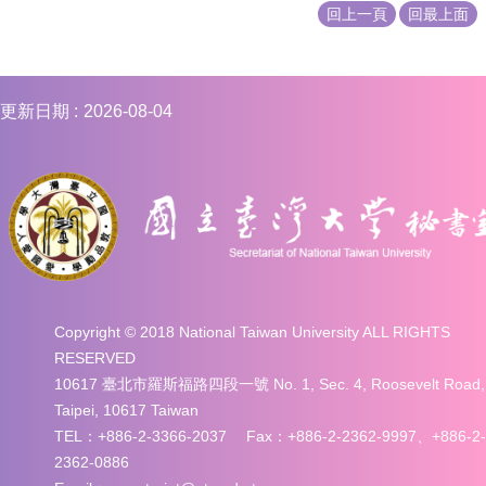
回上一頁
回最上面
合
會
議
紀
錄
更新日期
2026-08-04
搜
尋
其
它
業
務
相
關
Copyright © 2018 National Taiwan University ALL RIGHTS
活
RESERVED
動
10617 臺北市羅斯福路四段一號 No. 1, Sec. 4, Roosevelt Road,
Taipei, 10617 Taiwan
TEL：+886-2-3366-2037 Fax：+886-2-2362-9997、+886-2-
2362-0886