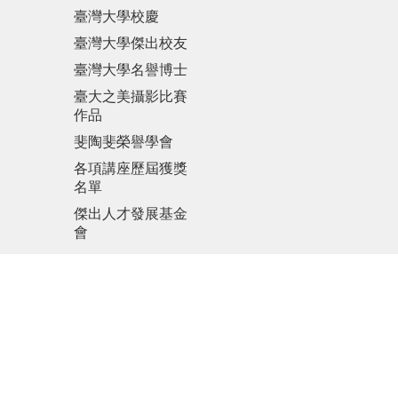
臺灣大學校慶
臺灣大學傑出校友
臺灣大學名譽博士
臺大之美攝影比賽
作品
斐陶斐榮譽學會
各項講座歷屆獲獎
名單
傑出人才發展基金
會
更新日期
2026-08-07