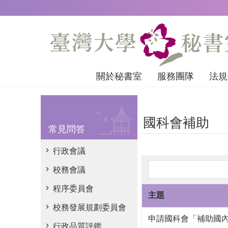
跳到主要內容區塊
關於秘書室
服務團隊
法規
國科會補助
常見問答
行政會議
校務會議
程序委員會
主題
校務發展規劃委員會
申請國科會「補助國
行政品質評鑑