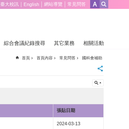
臺大校訊
網站導覽
常見問答
English
綜合會議紀錄搜尋
其它業務
相關活動
首頁
首頁內容
常見問答
國科會補助
張貼日期
2024-03-13