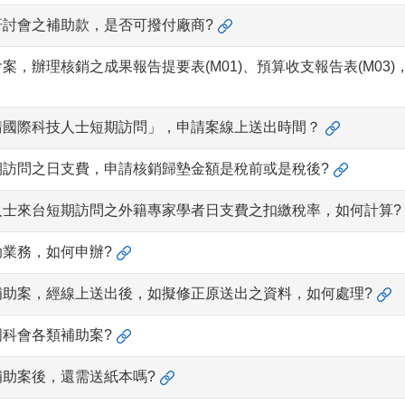
研討會之補助款，是否可撥付廠商?
案，辦理核銷之成果報告提要表(M01)、預算收支報告表(M03
請國際科技人士短期訪問」，申請案線上送出時間？
期訪問之日支費，申請核銷歸墊金額是稅前或是稅後?
人士來台短期訪問之外籍專家學者日支費之扣繳稅率，如何計算?
業務，如何申辦?
補助案，經線上送出後，如擬修正原送出之資料，如何處理?
科會各類補助案?
助案後，還需送紙本嗎?