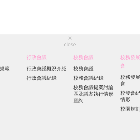
close
行政會議
校務會議
校務發
會
規範
行政會議概況介紹
校務會議
校務發
行政會議紀錄
校務會議紀錄
會
校務會議提案討論
校發會
區及議案執行情形
情形
查詢
校園規