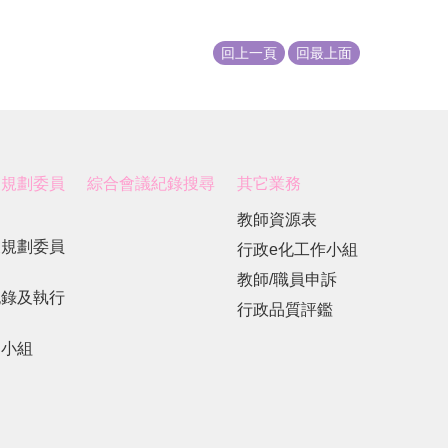
回上一頁
回最上面
展規劃委員
綜合會議紀錄搜尋
其它業務
教師資源表
展規劃委員
行政e化工作小組
教師/職員申訴
紀錄及執行
行政品質評鑑
劃小組