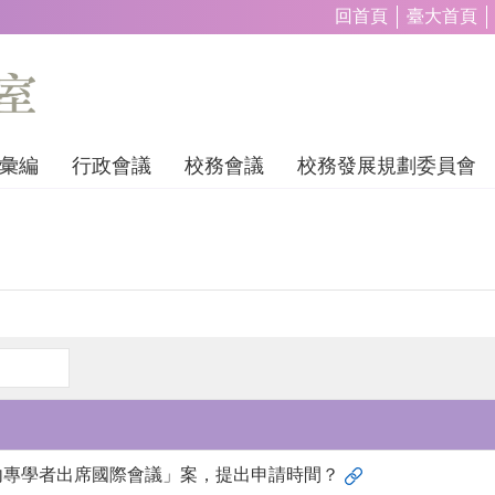
回首頁
臺大首頁
彙編
行政會議
校務會議
校務發展規劃委員會
內專學者出席國際會議」案，提出申請時間？